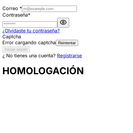
Correo
*
Contraseña
*
¿Olvidaste tu contraseña?
Captcha
Error cargando captcha
Reintentar
Iniciar sesión
¿ No tienes una cuenta?
Registrarse
HOMOLOGACIÓN